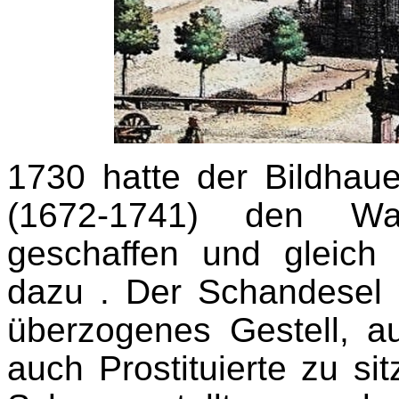
1730 hatte der Bildhau
(1672-1741) den Waf
geschaffen und gleic
dazu . Der Schandesel 
überzogenes Gestell, 
auch Prostituierte zu s